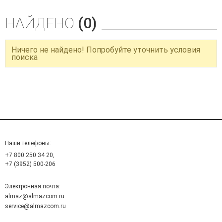
НАЙДЕНО
(0)
Ничего не найдено! Попробуйте уточнить условия
поиска
Наши телефоны:
+7 800 250 34 20,
+7 (3952) 500-206
Электронная почта:
almaz@almazcom.ru
service@almazcom.ru