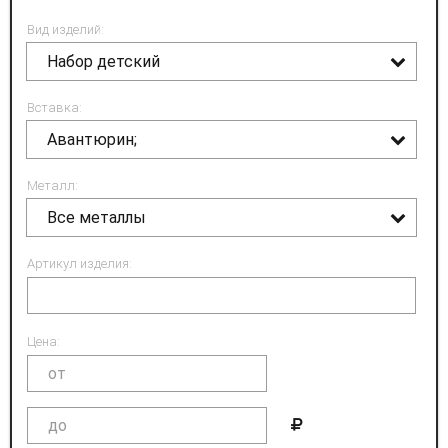
Вид изделий:
Набор детский
Вставка:
Авантюрин;
Металл:
Все металлы
Артикул изделия:
Цена: