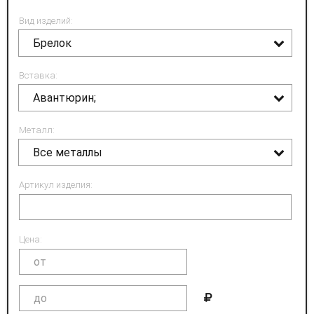
Вид изделий:
Брелок
Вставка:
Авантюрин;
Металл:
Все металлы
Артикул изделия:
Цена: