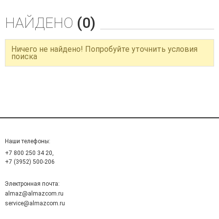
НАЙДЕНО
(0)
Ничего не найдено! Попробуйте уточнить условия
поиска
Наши телефоны:
+7 800 250 34 20,
+7 (3952) 500-206
Электронная почта:
almaz@almazcom.ru
service@almazcom.ru