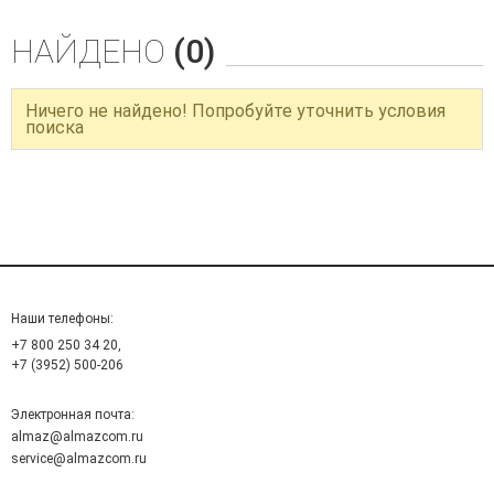
НАЙДЕНО
(0)
Ничего не найдено! Попробуйте уточнить условия
поиска
Наши телефоны:
+7 800 250 34 20,
+7 (3952) 500-206
Электронная почта:
almaz@almazcom.ru
service@almazcom.ru