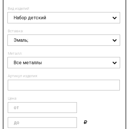
Вид изделий:
Набор детский
Вставка:
Эмаль;
Металл:
Все металлы
Артикул изделия:
Цена: