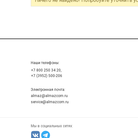
Ничего не найдено! Попробуйте уточнить у
Наши телефоны:
+7 800 250 34 20,
+7 (3952) 500-206
Электронная почта:
almaz@almazcom.ru
service@almazcom.ru
Мы в социальных сетях: