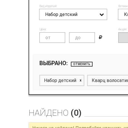
Вид изделий:
Вставк
Набор детский
К
Цена:
Акция:
ВЫБРАНО:
ОТМЕНИТЬ
Набор детский
Кварц волосати
x
НАЙДЕНО
(0)