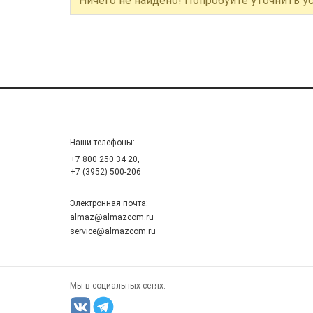
Ничего не найдено! Попробуйте уточнить у
Наши телефоны:
+7 800 250 34 20,
+7 (3952) 500-206
Электронная почта:
almaz@almazcom.ru
service@almazcom.ru
Мы в социальных сетях: