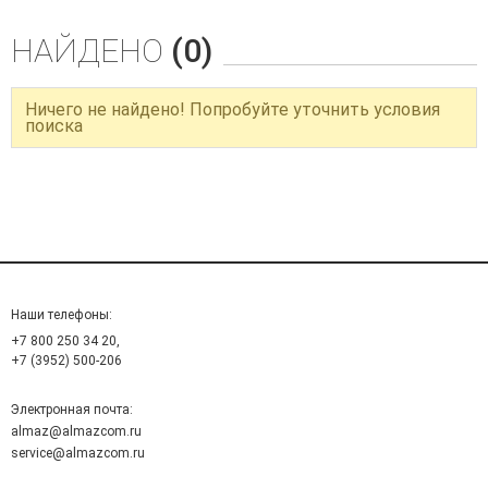
НАЙДЕНО
(0)
Ничего не найдено! Попробуйте уточнить условия
поиска
Наши телефоны:
+7 800 250 34 20,
+7 (3952) 500-206
Электронная почта:
almaz@almazcom.ru
service@almazcom.ru