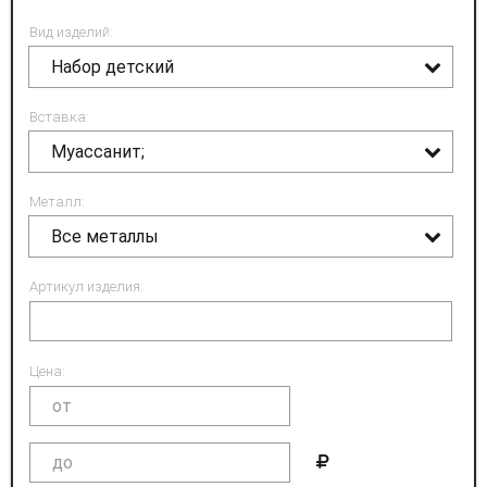
Вид изделий:
Набор детский
Вставка:
Муассанит;
Металл:
Все металлы
Артикул изделия:
Цена: