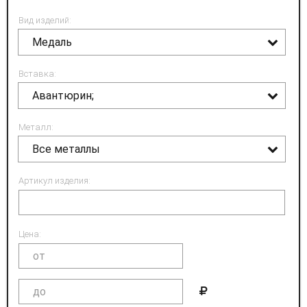
Вид изделий:
Медаль
Вставка:
Авантюрин;
Металл:
Все металлы
Артикул изделия:
Цена: