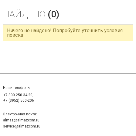
НАЙДЕНО
(0)
Ничего не найдено! Попробуйте уточнить условия
поиска
Наши телефоны:
+7 800 250 34 20,
+7 (3952) 500-206
Электронная почта:
almaz@almazcom.ru
service@almazcom.ru