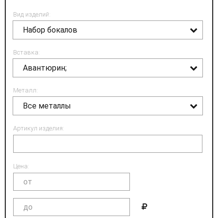
Вид изделий:
Набор бокалов
Вставка:
Авантюрин;
Металл:
Все металлы
Артикул изделия:
Цена: