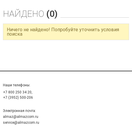
НАЙДЕНО
(0)
Ничего не найдено! Попробуйте уточнить условия
поиска
Наши телефоны:
+7 800 250 34 20,
+7 (3952) 500-206
Электронная почта:
almaz@almazcom.ru
service@almazcom.ru