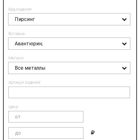
Вид изделий:
Пирсинг
Вставка:
Авантюрин;
Металл:
Все металлы
Артикул изделия:
Цена: