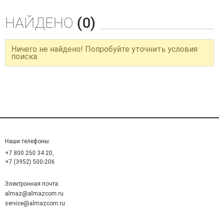
НАЙДЕНО
(0)
Ничего не найдено! Попробуйте уточнить условия
поиска
Наши телефоны:
+7 800 250 34 20,
+7 (3952) 500-206
Электронная почта:
almaz@almazcom.ru
service@almazcom.ru