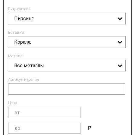
Вид изделий:
Пирсинг
Вставка:
Коралл;
Металл:
Все металлы
Артикул изделия:
Цена: