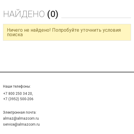
НАЙДЕНО
(0)
Ничего не найдено! Попробуйте уточнить условия
поиска
Наши телефоны:
+7 800 250 34 20,
+7 (3952) 500-206
Электронная почта:
almaz@almazcom.ru
service@almazcom.ru