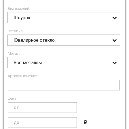
Вид изделий:
Шнурок
Вставка:
Ювелирное стекло;
Металл:
Все металлы
Артикул изделия:
Цена: