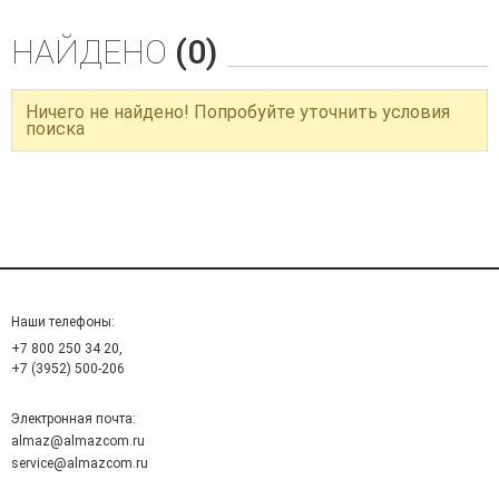
НАЙДЕНО
(0)
Ничего не найдено! Попробуйте уточнить условия
поиска
Наши телефоны:
+7 800 250 34 20,
+7 (3952) 500-206
Электронная почта:
almaz@almazcom.ru
service@almazcom.ru