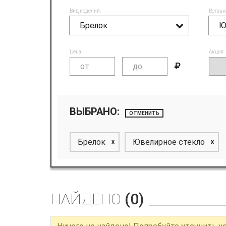
Вид изделий:
Вставк
Брелок
Ю
Цена:
Акция:
ВЫБРАНО:
ОТМЕНИТЬ
Брелок
Ювелирное стекло
x
x
НАЙДЕНО
(0)