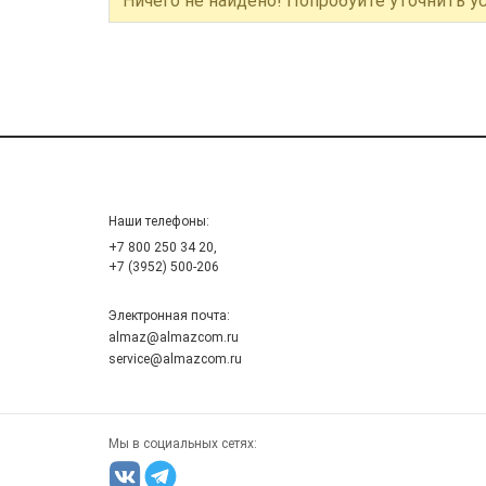
Ничего не найдено! Попробуйте уточнить у
Наши телефоны:
+7 800 250 34 20,
+7 (3952) 500-206
Электронная почта:
almaz@almazcom.ru
service@almazcom.ru
Мы в социальных сетях: