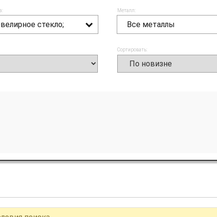
а:
Металл:
велирное стекло;
Все металлы
Сортировать: