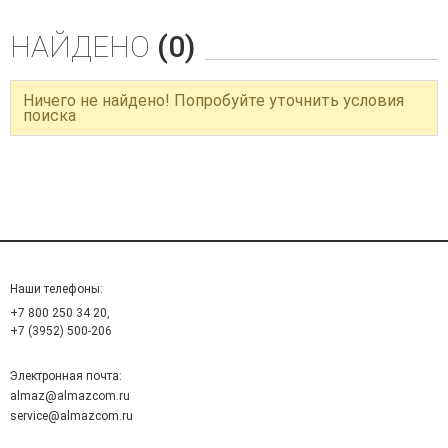
НАЙДЕНО
(0)
Ничего не найдено! Попробуйте уточнить условия
поиска
Наши телефоны:
+7 800 250 34 20,
+7 (3952) 500-206
Электронная почта:
almaz@almazcom.ru
service@almazcom.ru