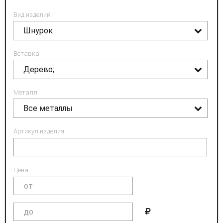
Вид изделий:
Шнурок
Вставка:
Дерево;
Металл:
Все металлы
Артикул изделия:
Цена: