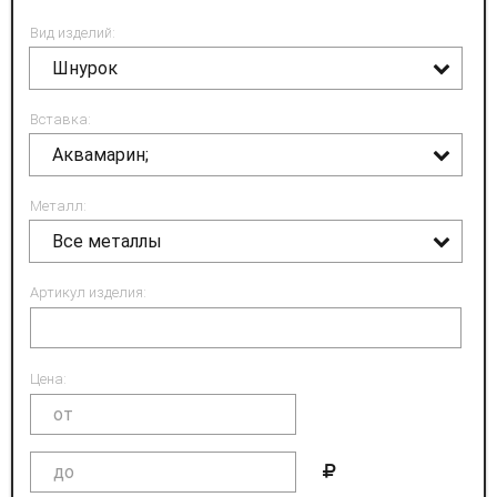
Вид изделий:
Шнурок
Вставка:
Аквамарин;
Металл:
Все металлы
Артикул изделия:
Цена: