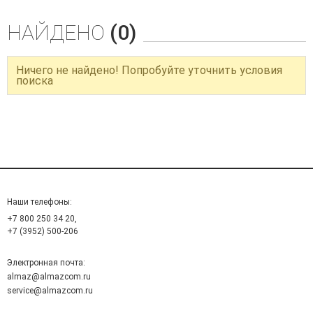
НАЙДЕНО
(0)
Ничего не найдено! Попробуйте уточнить условия
поиска
Наши телефоны:
+7 800 250 34 20,
+7 (3952) 500-206
Электронная почта:
almaz@almazcom.ru
service@almazcom.ru