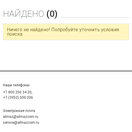
НАЙДЕНО
(0)
Ничего не найдено! Попробуйте уточнить условия
поиска
Наши телефоны:
+7 800 250 34 20,
+7 (3952) 500-206
Электронная почта:
almaz@almazcom.ru
service@almazcom.ru