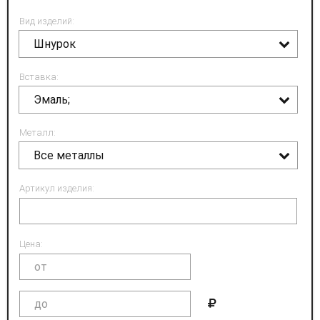
Вид изделий:
Шнурок
Вставка:
Эмаль;
Металл:
Все металлы
Артикул изделия:
Цена: