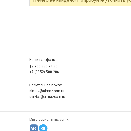
Ничего не найдено! Попробуйте уточнить у
Наши телефоны:
+7 800 250 34 20,
+7 (3952) 500-206
Электронная почта:
almaz@almazcom.ru
service@almazcom.ru
Мы в социальных сетях: