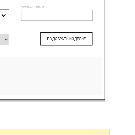
Артикул изделия:
ПОДОБРАТЬ ИЗДЕЛИЕ