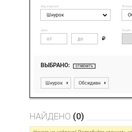
Вид изделий:
Вставк
Шнурок
О
Цена:
Акция:
ВЫБРАНО:
ОТМЕНИТЬ
Шнурок
Обсидиан
x
x
НАЙДЕНО
(0)