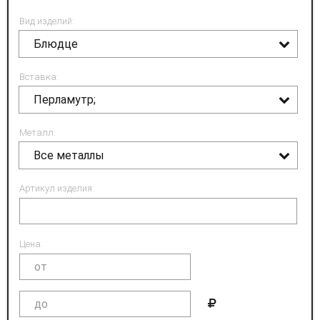
Вид изделий:
Блюдце
Вставка:
Перламутр;
Металл:
Все металлы
Артикул изделия:
Цена: