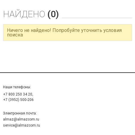
НАЙДЕНО
(0)
Ничего не найдено! Попробуйте уточнить условия
поиска
Наши телефоны:
+7 800 250 34 20,
+7 (3952) 500-206
Электронная почта:
almaz@almazcom.ru
service@almazcom.ru