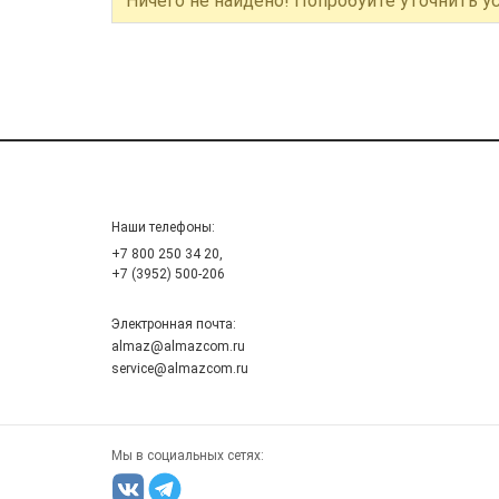
Ничего не найдено! Попробуйте уточнить у
Наши телефоны:
+7 800 250 34 20,
+7 (3952) 500-206
Электронная почта:
almaz@almazcom.ru
service@almazcom.ru
Мы в социальных сетях: