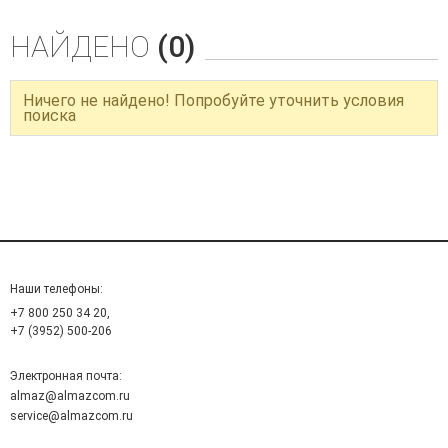
НАЙДЕНО
(0)
Ничего не найдено! Попробуйте уточнить условия
поиска
Наши телефоны:
+7 800 250 34 20,
+7 (3952) 500-206
Электронная почта:
almaz@almazcom.ru
service@almazcom.ru