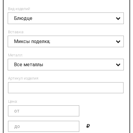
Вид изделий:
Блюдце
Вставка:
Миксы поделка;
Металл:
Все металлы
Артикул изделия:
Цена: