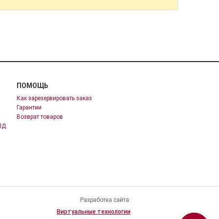
ПОМОЩЬ
Как зарезервировать заказ
Гарантии
Возврат товаров
ПД
Разработка сайта:
Виртуальные технологии