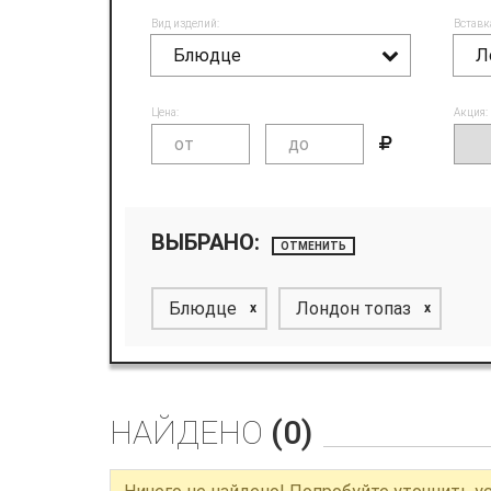
Вид изделий:
Вставк
Блюдце
Л
Цена:
Акция:
ВЫБРАНО:
ОТМЕНИТЬ
Блюдце
Лондон топаз
x
x
НАЙДЕНО
(0)