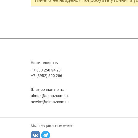
Ничего не найдено! Попробуйте уточнить у
Наши телефоны:
+7 800 250 34 20,
+7 (3952) 500-206
Электронная почта:
almaz@almazcom.ru
service@almazcom.ru
Мы в социальных сетях: