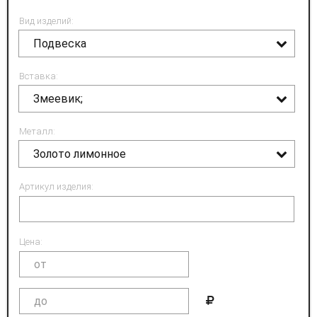
Вид изделий:
Подвеска
Вставка:
Змеевик;
Металл:
Золото лимонное
Артикул изделия:
Цена: