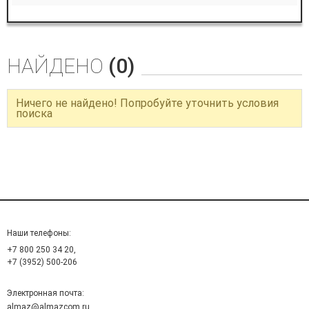
НАЙДЕНО
(0)
Ничего не найдено! Попробуйте уточнить условия
поиска
Наши телефоны:
+7 800 250 34 20,
+7 (3952) 500-206
Электронная почта:
almaz@almazcom.ru