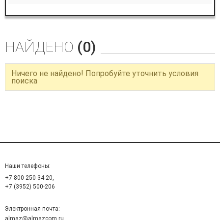
НАЙДЕНО
(0)
Ничего не найдено! Попробуйте уточнить условия
поиска
Наши телефоны:
+7 800 250 34 20,
+7 (3952) 500-206
Электронная почта:
almaz@almazcom.ru