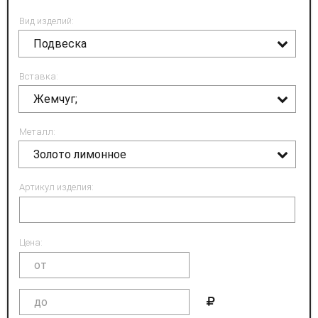
Вид изделий:
Подвеска
Вставка:
Жемчуг;
Металл:
Золото лимонное
Артикул изделия:
Цена: