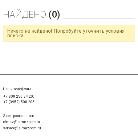
НАЙДЕНО
(0)
Ничего не найдено! Попробуйте уточнить условия
поиска
Наши телефоны:
+7 800 250 34 20,
+7 (3952) 500-206
Электронная почта:
almaz@almazcom.ru
service@almazcom.ru