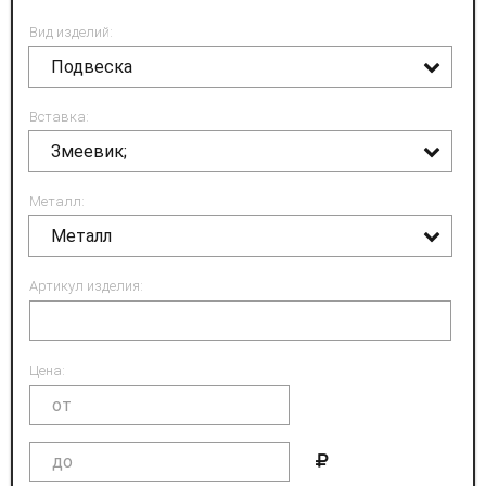
Вид изделий:
Подвеска
Вставка:
Змеевик;
Металл:
Металл
Артикул изделия:
Цена: