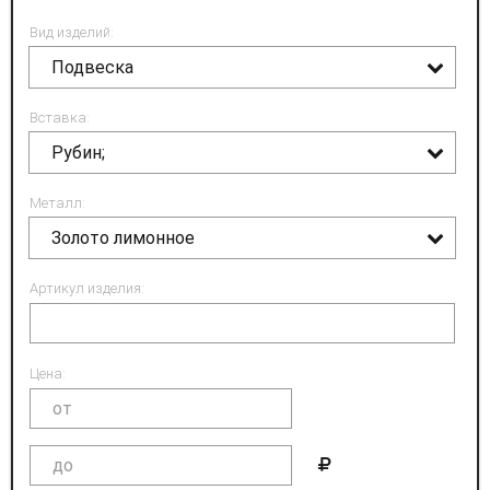
Вид изделий:
Подвеска
Вставка:
Рубин;
Металл:
Золото лимонное
Артикул изделия:
Цена: