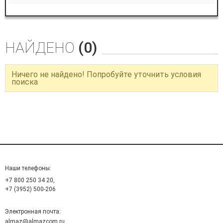
НАЙДЕНО
(0)
Ничего не найдено! Попробуйте уточнить условия
поиска
Наши телефоны:
+7 800 250 34 20,
+7 (3952) 500-206
Электронная почта:
almaz@almazcom.ru