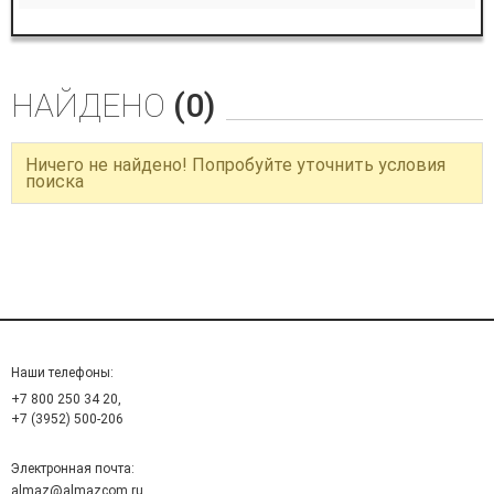
НАЙДЕНО
(0)
Ничего не найдено! Попробуйте уточнить условия
поиска
Наши телефоны:
+7 800 250 34 20,
+7 (3952) 500-206
Электронная почта:
almaz@almazcom.ru