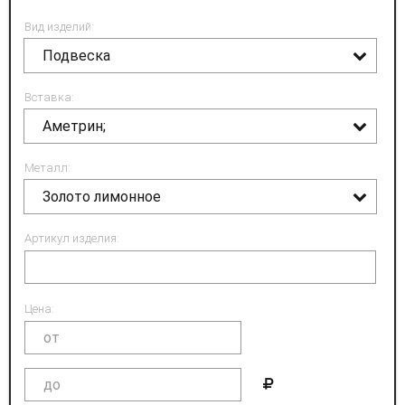
Вид изделий:
Подвеска
Вставка:
Аметрин;
Металл:
Золото лимонное
Артикул изделия:
Цена: