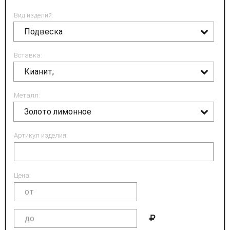
Вид изделий:
Подвеска
Вставка:
Кианит;
Металл:
Золото лимонное
Артикул изделия:
Цена: