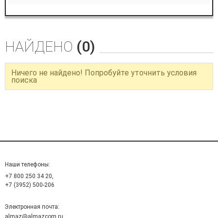
НАЙДЕНО
(0)
Ничего не найдено! Попробуйте уточнить условия
поиска
Наши телефоны:
+7 800 250 34 20,
+7 (3952) 500-206
Электронная почта:
almaz@almazcom.ru