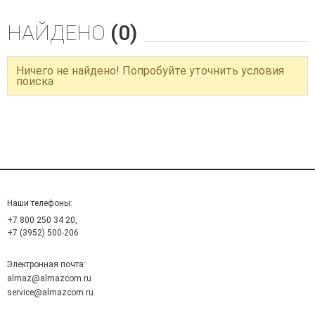
НАЙДЕНО
(0)
Ничего не найдено! Попробуйте уточнить условия
поиска
Наши телефоны:
+7 800 250 34 20,
+7 (3952) 500-206
Электронная почта:
almaz@almazcom.ru
service@almazcom.ru