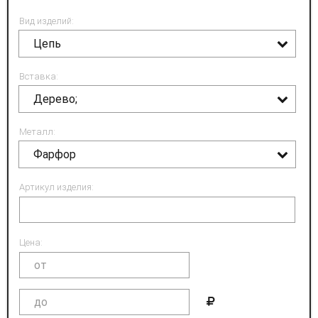
Вид изделий:
Цепь
Вставка:
Дерево;
Металл:
Фарфор
Артикул изделия:
Цена: