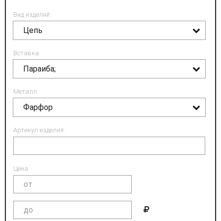
Вид изделий:
Цепь
Вставка:
Параиба;
Металл:
Фарфор
Артикул изделия:
Цена: