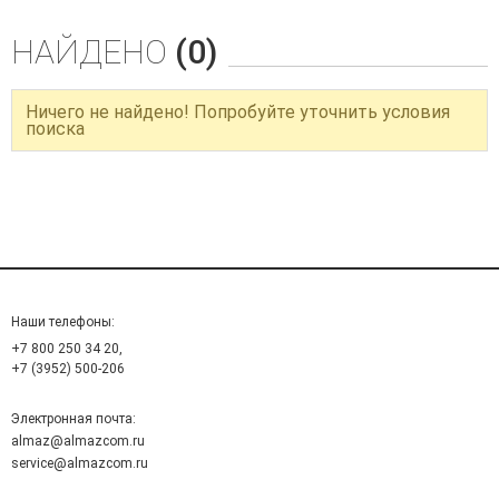
НАЙДЕНО
(0)
Ничего не найдено! Попробуйте уточнить условия
поиска
Наши телефоны:
+7 800 250 34 20,
+7 (3952) 500-206
Электронная почта:
almaz@almazcom.ru
service@almazcom.ru