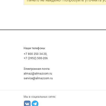
Ничего не найдено! Попробуйте уточнить у
Наши телефоны:
+7 800 250 34 20,
+7 (3952) 500-206
Электронная почта:
almaz@almazcom.ru
service@almazcom.ru
Мы в социальных сетях: