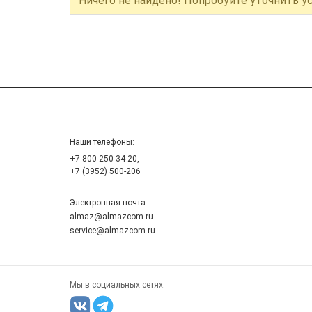
Ничего не найдено! Попробуйте уточнить у
Наши телефоны:
+7 800 250 34 20,
+7 (3952) 500-206
Электронная почта:
almaz@almazcom.ru
service@almazcom.ru
Мы в социальных сетях: