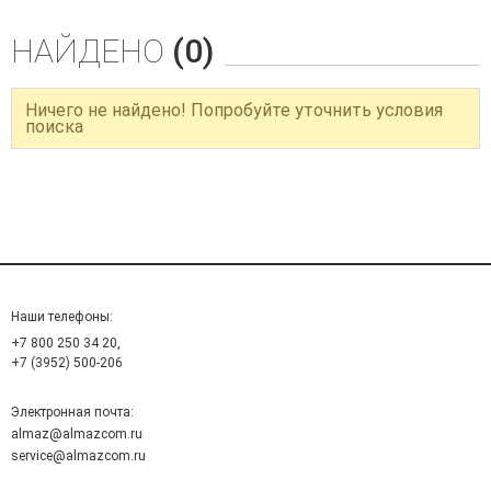
НАЙДЕНО
(0)
Ничего не найдено! Попробуйте уточнить условия
поиска
Наши телефоны:
+7 800 250 34 20,
+7 (3952) 500-206
Электронная почта:
almaz@almazcom.ru
service@almazcom.ru