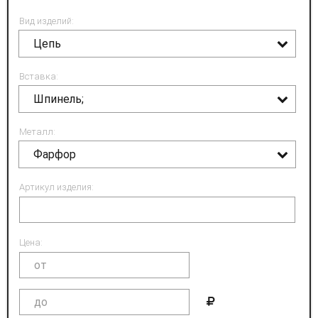
Вид изделий:
Цепь
Вставка:
Шпинель;
Металл:
Фарфор
Артикул изделия:
Цена: