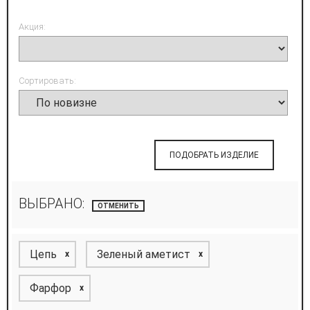
Акция:
Сортировать:
ПОДОБРАТЬ ИЗДЕЛИЕ
ВЫБРАНО:
ОТМЕНИТЬ
Цепь
Зеленый аметист
x
x
Фарфор
x