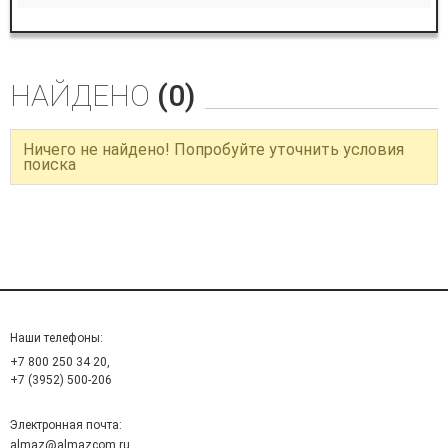
НАЙДЕНО
(0)
Ничего не найдено! Попробуйте уточнить условия
поиска
Наши телефоны:
+7 800 250 34 20,
+7 (3952) 500-206
Электронная почта:
almaz@almazcom.ru