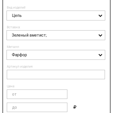
Вид изделий:
Цепь
Вставка:
Зеленый аметист;
Металл:
Фарфор
Артикул изделия:
Цена: