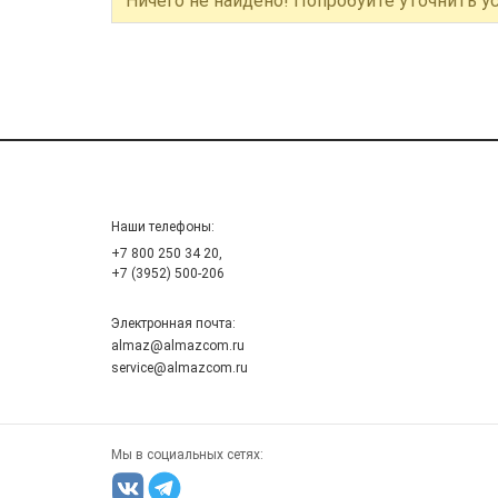
Ничего не найдено! Попробуйте уточнить у
Наши телефоны:
+7 800 250 34 20,
+7 (3952) 500-206
Электронная почта:
almaz@almazcom.ru
service@almazcom.ru
Мы в социальных сетях: