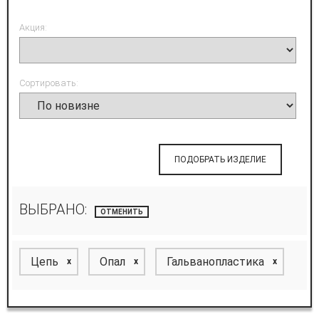
Акция:
Сортировать:
ПОДОБРАТЬ ИЗДЕЛИЕ
ВЫБРАНО:
ОТМЕНИТЬ
Цепь
Опал
Гальванопластика
x
x
x