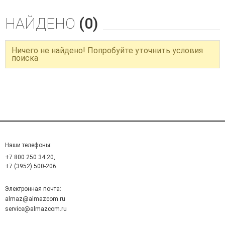
НАЙДЕНО
(0)
Ничего не найдено! Попробуйте уточнить условия
поиска
Наши телефоны:
+7 800 250 34 20,
+7 (3952) 500-206
Электронная почта:
almaz@almazcom.ru
service@almazcom.ru