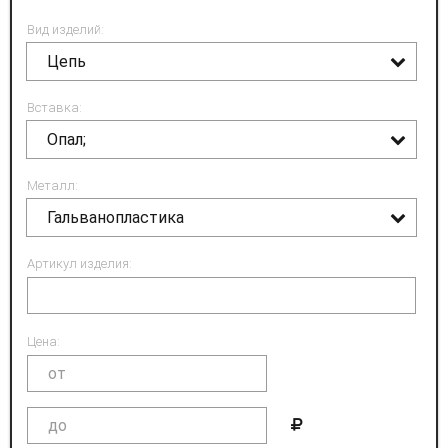
Вид изделий:
Цепь
Вставка:
Опал;
Металл:
Гальванопластика
Артикул изделия:
Цена: