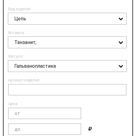
Вид изделий:
Цепь
Вставка:
Танзанит;
Металл:
Гальванопластика
Артикул изделия:
Цена: