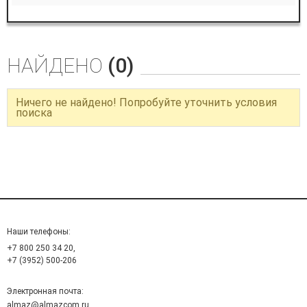
НАЙДЕНО
(0)
Ничего не найдено! Попробуйте уточнить условия
поиска
Наши телефоны:
+7 800 250 34 20,
+7 (3952) 500-206
Электронная почта:
almaz@almazcom.ru