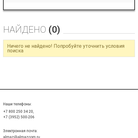
НАЙДЕНО
(0)
Ничего не найдено! Попробуйте уточнить условия
поиска
Наши телефоны:
+7 800 250 34 20,
+7 (3952) 500-206
Электронная почта:
almaz@almazcom.ru