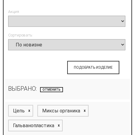
Акция:
Сортировать:
ПОДОБРАТЬ ИЗДЕЛИЕ
ВЫБРАНО:
ОТМЕНИТЬ
Цепь
Миксы органика
x
x
Гальванопластика
x