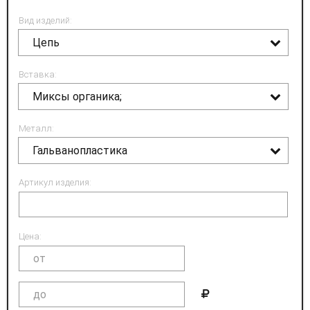
Вид изделий:
Цепь
Вставка:
Миксы органика;
Металл:
Гальванопластика
Артикул изделия:
Цена: