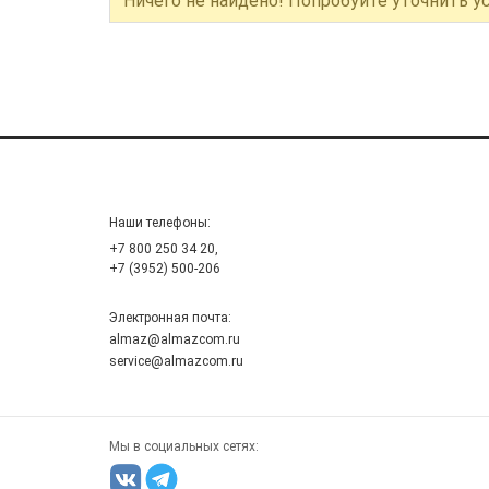
Ничего не найдено! Попробуйте уточнить у
Наши телефоны:
+7 800 250 34 20,
+7 (3952) 500-206
Электронная почта:
almaz@almazcom.ru
service@almazcom.ru
Мы в социальных сетях: