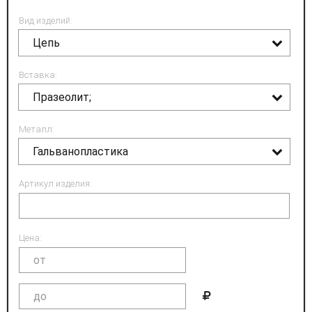
Вид изделий:
Цепь
Вставка:
Празеолит;
Металл:
Гальванопластика
Артикул изделия:
Цена: