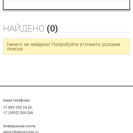
НАЙДЕНО
(0)
Ничего не найдено! Попробуйте уточнить условия
поиска
Наши телефоны:
+7 800 250 34 20,
+7 (3952) 500-206
Электронная почта:
almaz@almazcom.ru