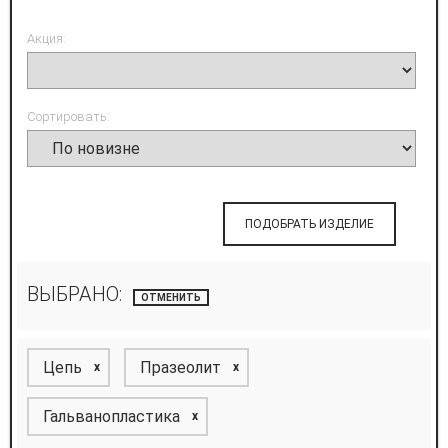
Акция:
Сортировать:
ПОДОБРАТЬ ИЗДЕЛИЕ
ВЫБРАНО:
ОТМЕНИТЬ
Цепь
Празеолит
x
x
Гальванопластика
x