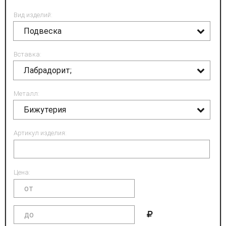
Вид изделий:
Подвеска
Вставка:
Лабрадорит;
Металл:
Бижутерия
Артикул изделия:
Цена: