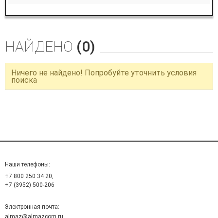
НАЙДЕНО
(0)
Ничего не найдено! Попробуйте уточнить условия
поиска
Наши телефоны:
+7 800 250 34 20,
+7 (3952) 500-206
Электронная почта:
almaz@almazcom.ru