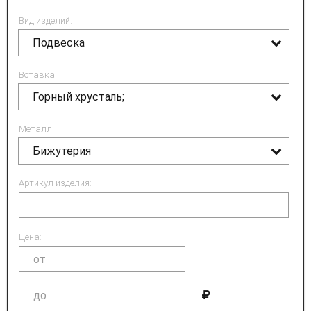
Вид изделий:
Подвеска
Вставка:
Горный хрусталь;
Металл:
Бижутерия
Артикул изделия:
Цена: