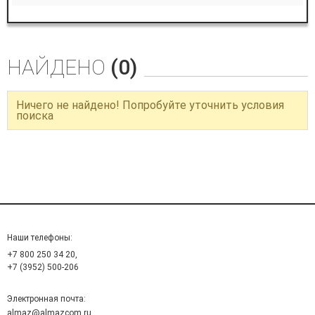
НАЙДЕНО
(0)
Ничего не найдено! Попробуйте уточнить условия
поиска
Наши телефоны:
+7 800 250 34 20,
+7 (3952) 500-206
Электронная почта:
almaz@almazcom.ru