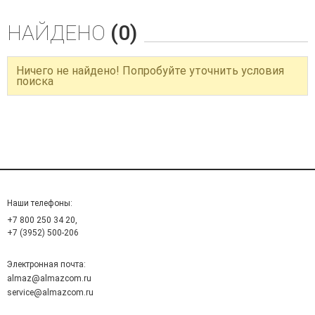
НАЙДЕНО
(0)
Ничего не найдено! Попробуйте уточнить условия
поиска
Наши телефоны:
+7 800 250 34 20,
+7 (3952) 500-206
Электронная почта:
almaz@almazcom.ru
service@almazcom.ru