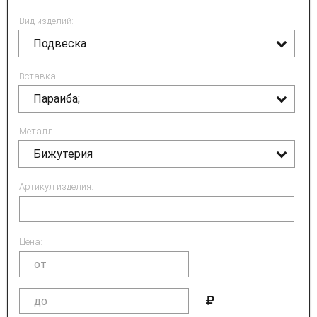
Вид изделий:
Подвеска
Вставка:
Параиба;
Металл:
Бижутерия
Артикул изделия:
Цена: