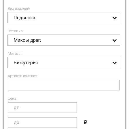
Вид изделий:
Подвеска
Вставка:
Миксы драг;
Металл:
Бижутерия
Артикул изделия:
Цена: