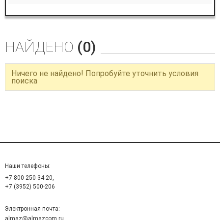
НАЙДЕНО
(0)
Ничего не найдено! Попробуйте уточнить условия
поиска
Наши телефоны:
+7 800 250 34 20,
+7 (3952) 500-206
Электронная почта:
almaz@almazcom.ru