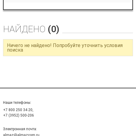
НАЙДЕНО
(0)
Ничего не найдено! Попробуйте уточнить условия
поиска
Наши телефоны:
+7 800 250 34 20,
+7 (3952) 500-206
Электронная почта:
almaz@almazcom.ru