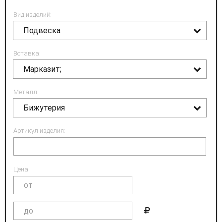
Вид изделий:
Подвеска
Вставка:
Марказит;
Металл:
Бижутерия
Артикул изделия:
Цена: