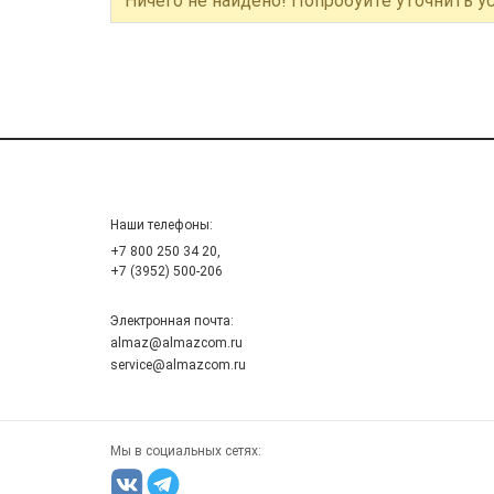
Ничего не найдено! Попробуйте уточнить у
Наши телефоны:
+7 800 250 34 20,
+7 (3952) 500-206
Электронная почта:
almaz@almazcom.ru
service@almazcom.ru
Мы в социальных сетях: