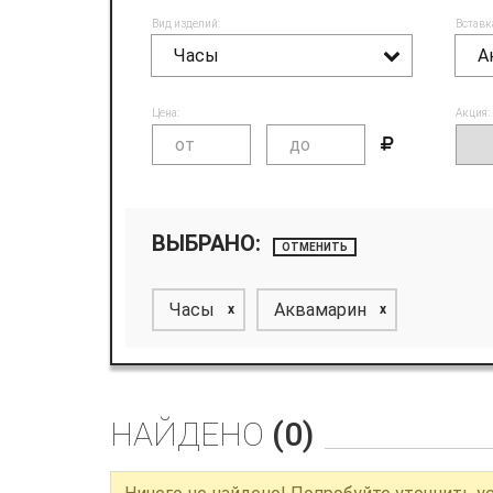
Вид изделий:
Вставк
Часы
А
Цена:
Акция:
ВЫБРАНО:
ОТМЕНИТЬ
Часы
Аквамарин
x
x
НАЙДЕНО
(0)