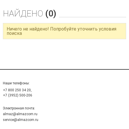
НАЙДЕНО
(0)
Ничего не найдено! Попробуйте уточнить условия
поиска
Наши телефоны:
+7 800 250 34 20,
+7 (3952) 500-206
Электронная почта:
almaz@almazcom.ru
service@almazcom.ru