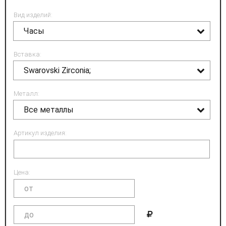
Вид изделий:
Часы
Вставка:
Swarovski Zirconia;
Металл:
Все металлы
Артикул изделия:
Цена: