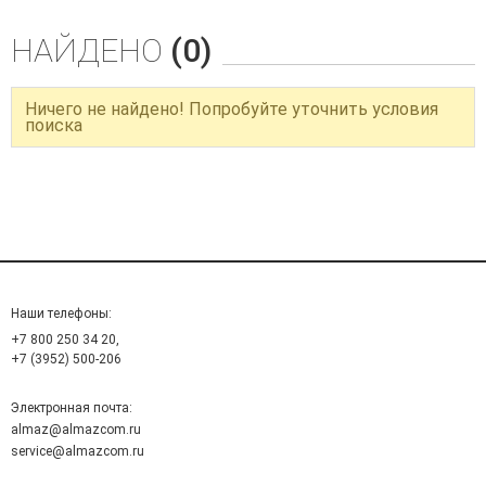
НАЙДЕНО
(0)
Ничего не найдено! Попробуйте уточнить условия
поиска
Наши телефоны:
+7 800 250 34 20,
+7 (3952) 500-206
Электронная почта:
almaz@almazcom.ru
service@almazcom.ru