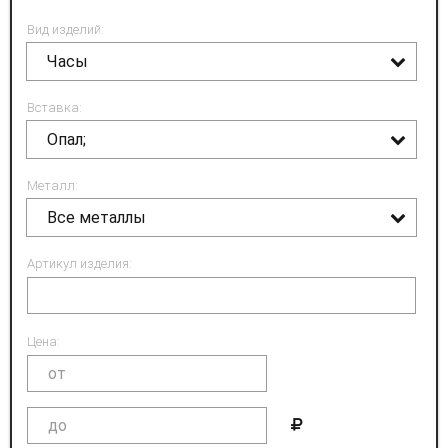
Вид изделий:
Часы
Вставка:
Опал;
Металл:
Все металлы
Артикул изделия:
Цена: