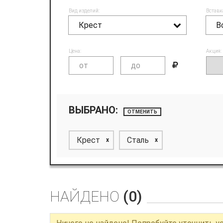
Вид изделий:
Вставк
Крест
В
Цена:
Акция:
ВЫБРАНО:
ОТМЕНИТЬ
Крест
Сталь
x
x
НАЙДЕНО
(0)