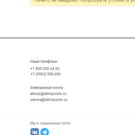
Ничего не найдено! Попробуйте уточнить у
Наши телефоны:
+7 800 250 34 20,
+7 (3952) 500-206
Электронная почта:
almaz@almazcom.ru
service@almazcom.ru
Мы в социальных сетях: