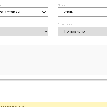
а:
Металл:
се вставки
Сталь
Сортировать: