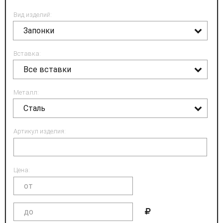
Вид изделий:
Запонки
Вставка:
Все вставки
Металл:
Сталь
Артикул изделия:
Цена: