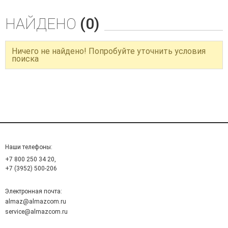
НАЙДЕНО
(0)
Ничего не найдено! Попробуйте уточнить условия
поиска
Наши телефоны:
+7 800 250 34 20,
+7 (3952) 500-206
Электронная почта:
almaz@almazcom.ru
service@almazcom.ru