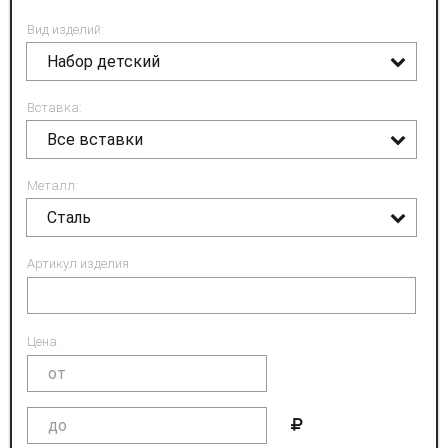
Вид изделий:
Набор детский
Вставка:
Все вставки
Металл:
Сталь
Артикул изделия:
Цена: