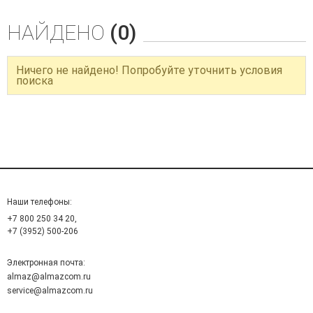
НАЙДЕНО
(0)
Ничего не найдено! Попробуйте уточнить условия
поиска
Наши телефоны:
+7 800 250 34 20,
+7 (3952) 500-206
Электронная почта:
almaz@almazcom.ru
service@almazcom.ru