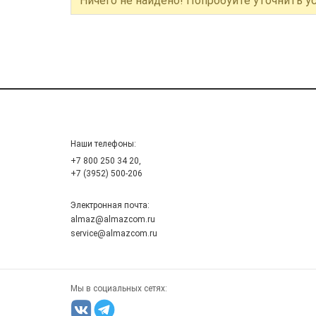
Ничего не найдено! Попробуйте уточнить у
Наши телефоны:
+7 800 250 34 20,
+7 (3952) 500-206
Электронная почта:
almaz@almazcom.ru
service@almazcom.ru
Мы в социальных сетях: