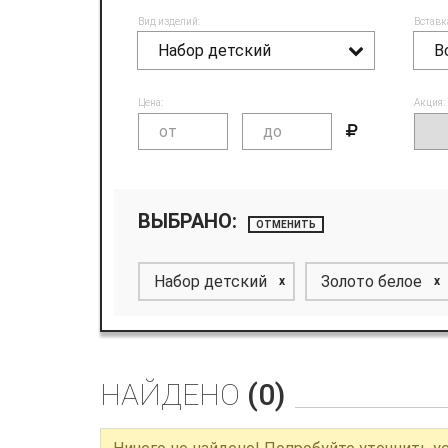
Вид изделий:
Вставк
Набор детский
В
Цена:
Акция:
ВЫБРАНО:
ОТМЕНИТЬ
Набор детский
Золото белое
x
x
НАЙДЕНО
(0)